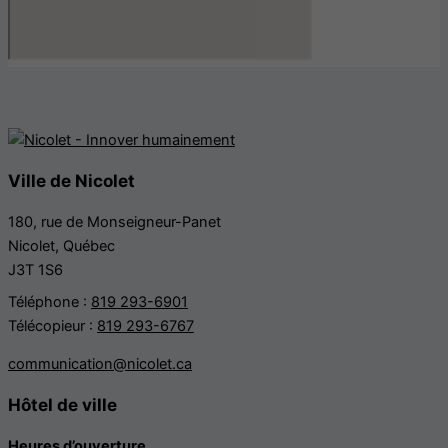
Ville de Nicolet
180, rue de Monseigneur-Panet
Nicolet, Québec
J3T 1S6
Téléphone :
819 293-6901
Télécopieur :
819 293-6767
communication@nicolet.ca
Hôtel de ville
Heures d’ouverture