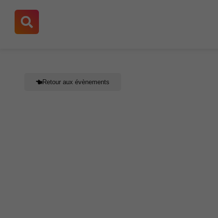
Aller
au
contenu
Retour aux évènements