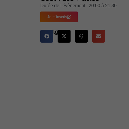
Durée de l'évènement : 20:00 à 21:30
Je m'inscris
Partager :