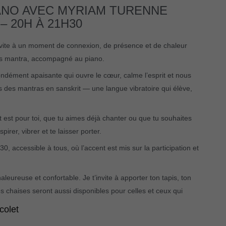
ANO AVEC MYRIAM TURENNE
 20H À 21H30
’invite à un moment de connexion, de présence et de chaleur
ants mantra, accompagné au piano.
ndément apaisante qui ouvre le cœur, calme l’esprit et nous
 des mantras en sanskrit — une langue vibratoire qui élève,
st pour toi, que tu aimes déjà chanter ou que tu souhaites
irer, vibrer et te laisser porter.
, accessible à tous, où l’accent est mis sur la participation et
eureuse et confortable. Je t’invite à apporter ton tapis, ton
es chaises seront aussi disponibles pour celles et ceux qui
colet