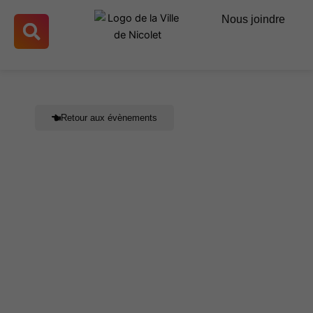
Aller
Nous joindre
au
contenu
Retour aux évènements