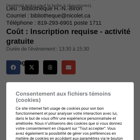
(matériel inclus sauf la boîte à chaussures).
Lieu : Bibliothèque H.-N.-Biron
Courriel : bibliotheque@nicolet.ca
Téléphone : 819-293-6901 poste 1711
Coût : Inscription requise - activité
gratuite
Durée de l'évènement : 13:30 à 15:30
Partager :
Consentement aux fichiers témoins
(cookies)
Ce site internet fait usage de cookies pour son bon
fonctionnement et pour analyser votre interaction avec lui,
dans le but de vous offrir une expérience personnalisée et
améliorée. Nous n'utiliserons des cookies que si vous donnez
votre consentement en cliquant sur "Tout accepter". Vous
avez également la possibilité de gérer vos préférences en
matière de cookies en accédant aux paramètres via le bouton