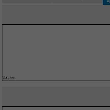
A
Voir plus