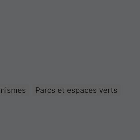
anismes
Parcs et espaces verts