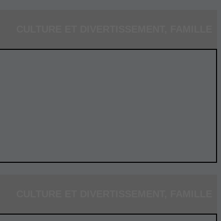
CULTURE ET DIVERTISSEMENT
,
FAMILLE
CULTURE ET DIVERTISSEMENT
,
FAMILLE