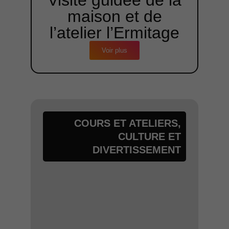
Visite guidée de la
maison et de
l’atelier l’Ermitage
Voir plus
COURS ET ATELIERS
,
CULTURE ET
DIVERTISSEMENT