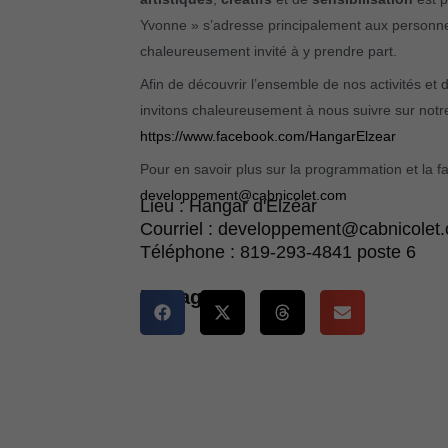
Yvonne » s’adresse principalement aux personne
chaleureusement invité à y prendre part.
Afin de découvrir l’ensemble de nos activités et 
invitons chaleureusement à nous suivre sur notre
https://www.facebook.com/HangarElzear
Pour en savoir plus sur la programmation et la fa
developpement@cabnicolet.com
Lieu : Hangar d'Elzéar
Courriel : developpement@cabnicolet
Téléphone : 819-293-4841 poste 6
Partager :