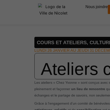
Nous joindre
COURS ET ATELIERS
,
CULTUR
LUNDI 26 JANVIER AU JEUDI 31 DÉCE
Ateliers
Les ateliers « Chez Yvonne » sont conçus avec so
pleinement et façonner
un lieu de rencontre
qui
échanges et le partage de savoirs, non seulemen
Grâce à l’engagement d’un comité de bénévole
artistiques
,
créatifs
et de
sensibilisation
est p