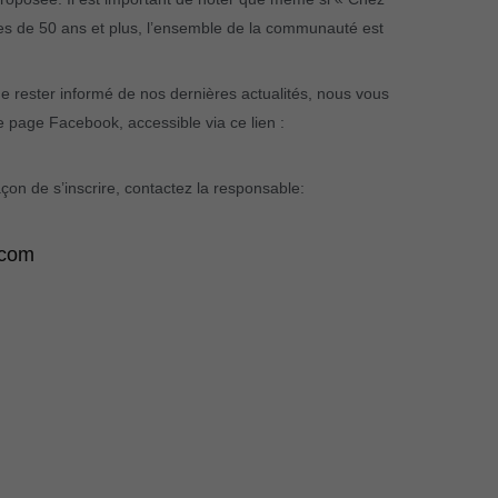
s de 50 ans et plus, l’ensemble de la communauté est
de rester informé de nos dernières actualités, nous vous
 page Facebook, accessible via ce lien :
çon de s’inscrire, contactez la responsable:
.com