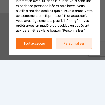
interaction avec lui, dans le but de vous offrir une
expérience personnalisée et améliorée. Nous
n'utiliserons des cookies que si vous donnez votre
consentement en cliquant sur "Tout accepter".
Vous avez également la possibilité de gérer vos
préférences en matière de cookies en accédant
aux paramètres via le bouton "Personnaliser".
Tout accepter
Personnaliser
Hôtel de ville
Heures d’ouverture