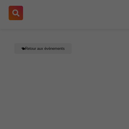
Aller
au
contenu
Retour aux évènements