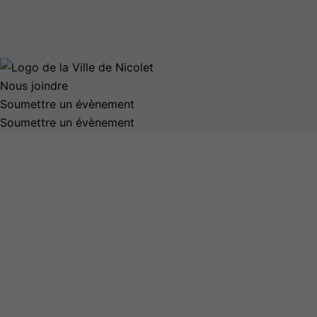
Nous joindre
Soumettre un évènement
Soumettre un évènement