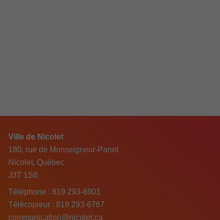
Ville de Nicolet
180, rue de Monseigneur-Panet
Nicolet, Québec
J3T 1S6
Téléphone :
819 293-6901
Télécopieur :
819 293-6767
communication@nicolet.ca