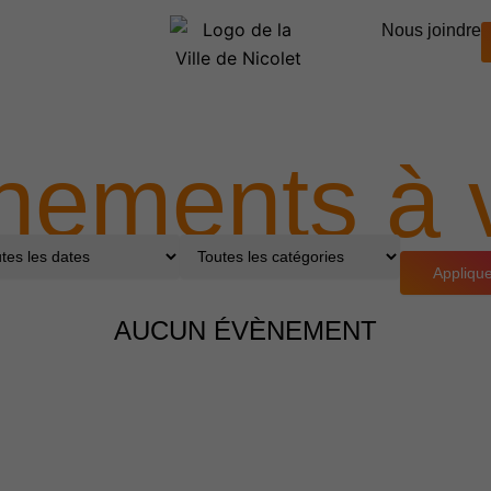
Nous joindre
nements à v
Appliqu
AUCUN ÉVÈNEMENT