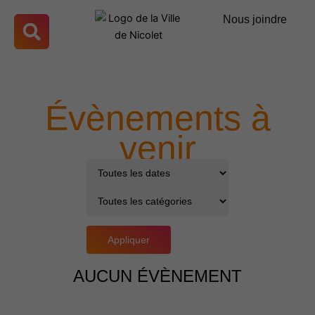
Aller
Nous joindre
au
contenu
Évènements à
venir
Appliquer
AUCUN ÉVÈNEMENT