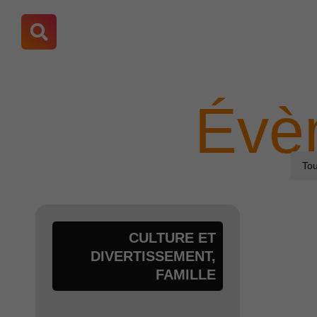
Aller
au
contenu
Évè
CULTURE ET
DIVERTISSEMENT
,
FAMILLE