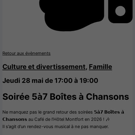
Retour aux évènements
Culture et divertissement
,
Famille
Jeudi 28 mai de 17:00 à 19:00
Soirée 5à7 Boîtes à Chansons
Ne manquez pas le grand retour des soirées 𝟱𝗮̀𝟳 𝗕𝗼𝗶̂𝘁𝗲𝘀 𝗮̀
𝗖𝗵𝗮𝗻𝘀𝗼𝗻𝘀 au Café de l’Hôtel Montfort en 2026 ! 🎶
Il s’agit d’un rendez-vous musical à ne pas manquer.