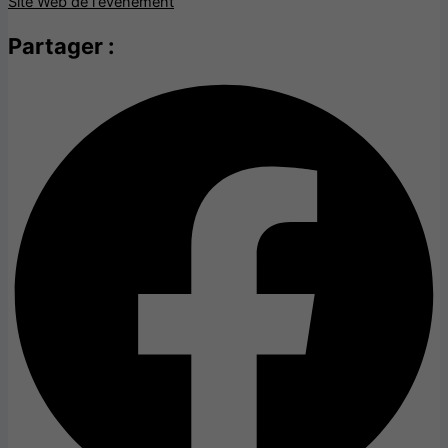
Site Web de l'évènement
Partager :