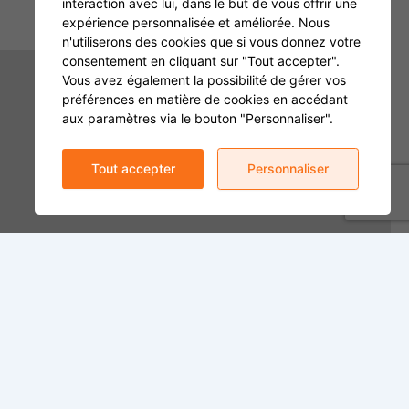
interaction avec lui, dans le but de vous offrir une
expérience personnalisée et améliorée. Nous
n'utiliserons des cookies que si vous donnez votre
consentement en cliquant sur "Tout accepter".
Vous avez également la possibilité de gérer vos
préférences en matière de cookies en accédant
aux paramètres via le bouton "Personnaliser".
Tout accepter
Personnaliser
Hôtel de ville
Heures d’ouverture