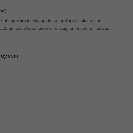
oix)
zz et populaire du Cégep de Lanaudière à Joliette et de
de 10 années d’expérience en enseignement de la musique.
roy.com