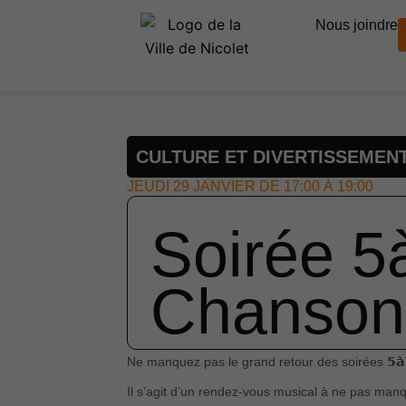
Nous joindre
CULTURE ET DIVERTISSEMEN
JEUDI 29 JANVIER DE 17:00 À 19:00
Soirée 5
Chanson
Ne manquez pas le grand retour des soirées 𝟱𝗮̀𝟳 𝗕
Il s’agit d’un rendez-vous musical à ne pas manq