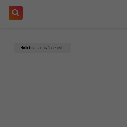
Aller
au
contenu
Retour aux évènements